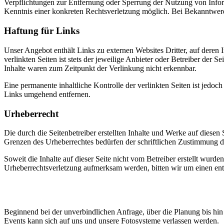
Verpflichtungen zur Entfernung oder Sperrung der Nutzung von Inform
Kenntnis einer konkreten Rechtsverletzung möglich. Bei Bekanntwer
Haftung für Links
Unser Angebot enthält Links zu externen Websites Dritter, auf deren
verlinkten Seiten ist stets der jeweilige Anbieter oder Betreiber der
Inhalte waren zum Zeitpunkt der Verlinkung nicht erkennbar.
Eine permanente inhaltliche Kontrolle der verlinkten Seiten ist jed
Links umgehend entfernen.
Urheberrecht
Die durch die Seitenbetreiber erstellten Inhalte und Werke auf diese
Grenzen des Urheberrechtes bedürfen der schriftlichen Zustimmung des
Soweit die Inhalte auf dieser Seite nicht vom Betreiber erstellt wurde
Urheberrechtsverletzung aufmerksam werden, bitten wir um einen en
Retro-Spectiv
Beginnend bei der unverbindlichen Anfrage, über die Planung bis h
Events kann sich auf uns und unsere Fotosysteme verlassen werden.