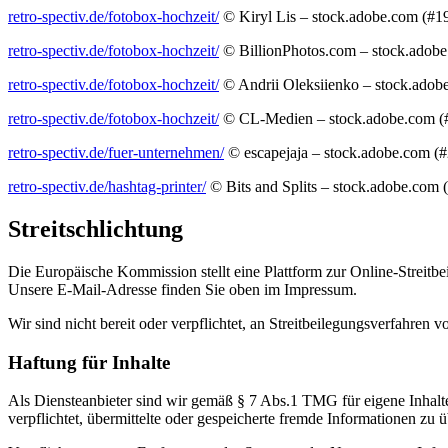
retro-spectiv.de/fotobox-hochzeit/
© Kiryl Lis – stock.adobe.com (#
retro-spectiv.de/fotobox-hochzeit/
© BillionPhotos.com – stock.adob
retro-spectiv.de/fotobox-hochzeit/
© Andrii Oleksiienko – stock.ado
retro-spectiv.de/fotobox-hochzeit/
© CL-Medien – stock.adobe.com (
retro-spectiv.de/fuer-unternehmen/
© escapejaja – stock.adobe.com (
retro-spectiv.de/hashtag-printer/
© Bits and Splits – stock.adobe.com
Streitschlichtung
Die Europäische Kommission stellt eine Plattform zur Online-Streitbe
Unsere E-Mail-Adresse finden Sie oben im Impressum.
Wir sind nicht bereit oder verpflichtet, an Streitbeilegungsverfahren 
Haftung für Inhalte
Als Diensteanbieter sind wir gemäß § 7 Abs.1 TMG für eigene Inhalte
verpflichtet, übermittelte oder gespeicherte fremde Informationen zu