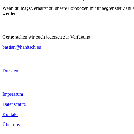
Wenn du magst, erhältst du unsere Fotoboxen mit unbegrenzter Zahl 
werden.
Noch weitere Fragen?
Gerne stehen wir euch jederzeit zur Verfügung:
bastian@hanitsch.eu
Fotobox in
Dresden
Informationen
Impressum
Datenschutz
Kontakt
Über uns