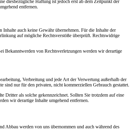
e diesbezügliche Haftung ist jedoch erst ab dem Zeitpunkt der
umgehend entfernen.
en Inhalte auch keine Gewähr übernehmen. Für die Inhalte der
 Verlinkung auf mögliche Rechtsverstöße überprüft. Rechtswidrige
. Bei Bekanntwerden von Rechtsverletzungen werden wir derartige
 Bearbeitung, Verbreitung und jede Art der Verwertung außerhalb der
 sind nur für den privaten, nicht kommerziellen Gebrauch gestattet.
te Dritter als solche gekennzeichnet. Sollten Sie trotzdem auf eine
den wir derartige Inhalte umgehend entfernen.
uf- und Abbau werden von uns übernommen und auch während des