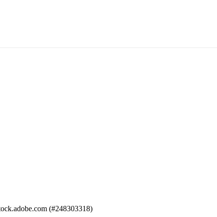
stock.adobe.com (#248303318)