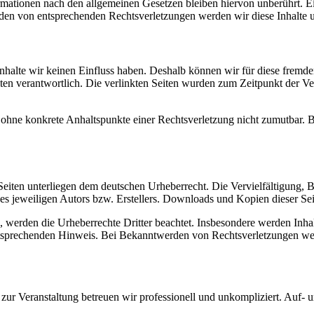
ationen nach den allgemeinen Gesetzen bleiben hiervon unberührt. Ein
den von entsprechenden Rechtsverletzungen werden wir diese Inhalte 
 Inhalte wir keinen Einfluss haben. Deshalb können wir für diese fremd
 Seiten verantwortlich. Die verlinkten Seiten wurden zum Zeitpunkt der
och ohne konkrete Anhaltspunkte einer Rechtsverletzung nicht zumutbar
n Seiten unterliegen dem deutschen Urheberrecht. Die Vervielfältigung,
 jeweiligen Autors bzw. Erstellers. Downloads und Kopien dieser Seite
n, werden die Urheberrechte Dritter beachtet. Insbesondere werden Inhal
tsprechenden Hinweis. Bei Bekanntwerden von Rechtsverletzungen wer
in zur Veranstaltung betreuen wir professionell und unkompliziert. A